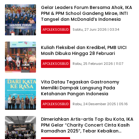
Gelar Leaders Forum Bersama Ahok, IKA
PPM & PPM School Gandeng Mirae, INTI
Tangsel dan McDonald’s Indonesia
APOLEKSOSBUD
Sabtu, 27 Juni 2026 | 03:34
Kuliah Fleksibel dan Kredibel, PMB UICI
Masih Dibuka Hingga 28 Februari
APOLEKSOSBUD
Rabu, 25 Februari 2026 | 11:07
Vita Datau Tegaskan Gastronomy
Memiliki Dampak Langsung Pada
Ketahanan Pangan Indonesia
APOLEKSOSBUD
Rabu, 24 Desember 2025 | 05:16
Dimeriahkan Artis-artis Top Ibu Kota, IKA
PPM Gelar “Charity Concert Cinta Kasih
Ramadhan 2025”, Tebar Kebaikan
Kepada Anak Yatim Piatu