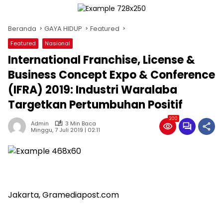
Beranda
GAYA HIDUP
Featured
Featured
Nasional
International Franchise, License &
Business Concept Expo & Conference
(IFRA) 2019: Industri Waralaba
Targetkan Pertumbuhan Positif
200
Admin
3 Min Baca
Minggu, 7 Juli 2019 | 02:11
Jakarta, Gramediapost.com