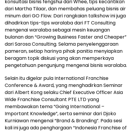
konsultasi bisnis fengshui dari Whee, tips kecantikan
dari Martha Tilaar, dan membahas peluang bisnis air
minum dari GO Flow. Dari rangkaian talkshow ini juga
dihadirkan tips-tips waralaba dari FT Consulting
mengenai waralaba sebagai mesin keuangan
bulanan dan “Growing Business Faster and Cheaper”
dari Sarosa Consulting. Selama penyelenggaraan
pameran, setiap harinya pihak panitia menyiapkan
beragam topik diskusi yang akan memperkaya
pengetahuan pengunjung mengenai bisnis waralaba.
Selain itu digelar pula International Franchise
Conference & Award, yang menghadirkan Seminar
dari Albert Kong selaku Chief Executive Officer Asia
Wide Franchise Consultant PTE LTD yang
membawakan tema “Going International –
Important Knowledge”, serta seminar dari Djoko
Kurniawan mengenai “Brand & Branding”. Pada sesi
kali ini juga ada penghargaan “Indonesia Franchise of