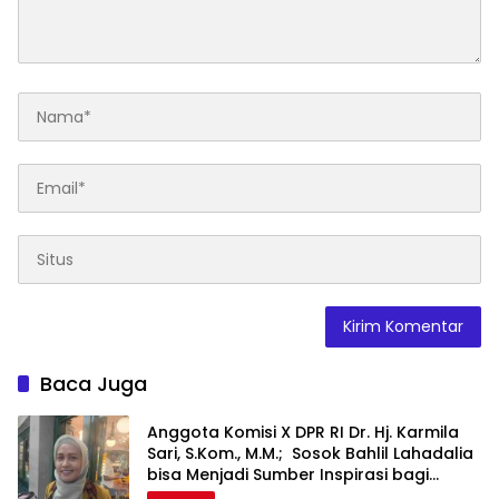
Baca Juga
Anggota Komisi X DPR RI Dr. Hj. Karmila
Sari, S.Kom., M.M.; Sosok Bahlil Lahadalia
bisa Menjadi Sumber Inspirasi bagi
Generasi Muda, Pelaku Usaha,