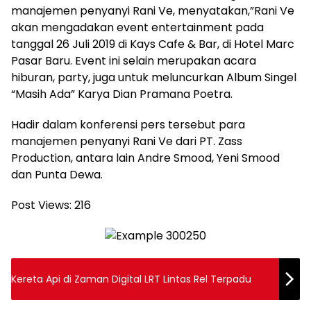
manajemen penyanyi Rani Ve, menyatakan,”Rani Ve
akan mengadakan event entertainment pada
tanggal 26 Juli 2019 di Kays Cafe & Bar, di Hotel Marc
Pasar Baru. Event ini selain merupakan acara
hiburan, party, juga untuk meluncurkan Album Singel
“Masih Ada” Karya Dian Pramana Poetra.
Hadir dalam konferensi pers tersebut para
manajemen penyanyi Rani Ve dari PT. Zass
Production, antara lain Andre Smood, Yeni Smood
dan Punta Dewa.
Post Views:
216
Kereta Api di Zaman Digital LRT Lintas Rel Terpadu