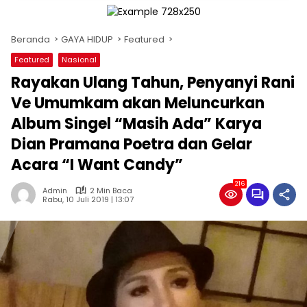
Beranda
GAYA HIDUP
Featured
Featured
Nasional
Rayakan Ulang Tahun, Penyanyi Rani
Ve Umumkam akan Meluncurkan
Album Singel “Masih Ada” Karya
Dian Pramana Poetra dan Gelar
Acara “I Want Candy”
216
Admin
2 Min Baca
Rabu, 10 Juli 2019 | 13:07