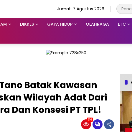
Jumat, 7 Agustus 2026
KAM
DIKKES
GAYA HIDUP
OLAHRAGA
ETC
 Tano Batak Kawasan
skan Wilayah Adat Dari
a Dan Konsesi PT TPL!
216