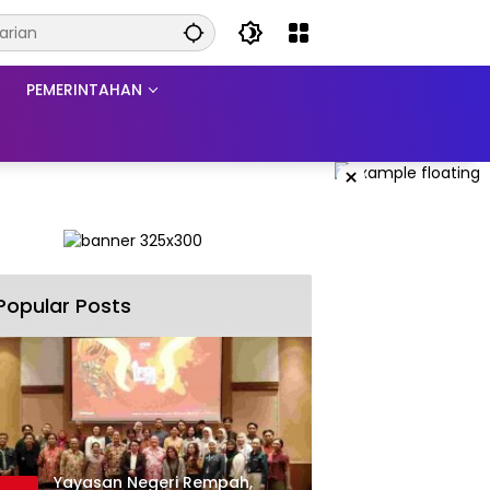
PEMERINTAHAN
×
Popular Posts
Yayasan Negeri Rempah,