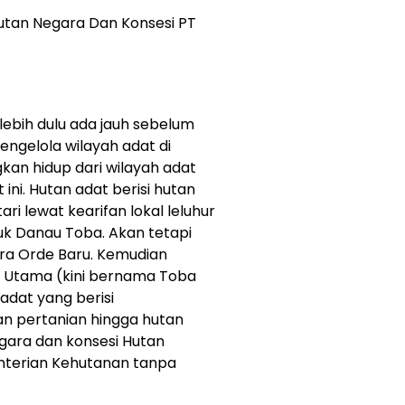
utan Negara Dan Konsesi PT
ebih dulu ada jauh sebelum
engelola wilayah adat di
an hidup dari wilayah adat
ini. Hutan adat berisi hutan
ri lewat kearifan lokal leluhur
tuk Danau Toba. Akan tetapi
era Orde Baru. Kemudian
n Utama (kini bernama Toba
 adat yang berisi
n pertanian hingga hutan
gara dan konsesi Hutan
nterian Kehutanan tanpa