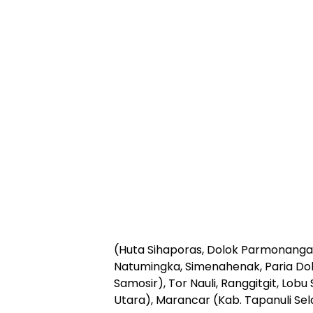
(Huta Sihaporas, Dolok Parmonangan
Natumingka, Simenahenak, Paria Dol
Samosir), Tor Nauli, Ranggitgit, Lobu
Utara), Marancar (Kab. Tapanuli Sel