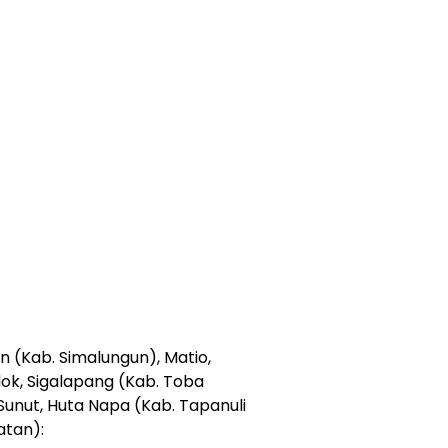
 (Kab. Simalungun), Matio,
ok, Sigalapang (Kab. Toba
 Sunut, Huta Napa (Kab. Tapanuli
atan):