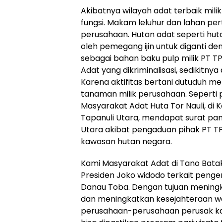
Akibatnya wilayah adat terbaik mili
fungsi. Makam leluhur dan lahan per
perusahaan. Hutan adat seperti hu
oleh pemegang ijin untuk diganti d
sebagai bahan baku pulp milik PT TPL
Adat yang dikriminalisasi, sedikitny
Karena aktifitas bertani dutuduh m
tanaman milik perusahaan. Seperti p
Masyarakat Adat Huta Tor Nauli, di 
Tapanuli Utara, mendapat surat pang
Utara akibat pengaduan pihak PT T
kawasan hutan negara.
Kami Masyarakat Adat di Tano Bat
Presiden Joko widodo terkait penge
Danau Toba. Dengan tujuan mening
dan meningkatkan kesejahteraan war
perusahaan-perusahaan perusak k