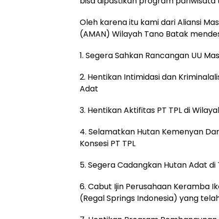
bisa dipastikan program pariwisata 
Oleh karena itu kami dari Aliansi M
(AMAN) Wilayah Tano Batak mende
1. Segera Sahkan Rancangan UU Ma
2. Hentikan Intimidasi dan Kriminal
Adat
3. Hentikan Aktifitas PT TPL di Wilay
4. Selamatkan Hutan Kemenyan Dar
Konsesi PT TPL
5. Segera Cadangkan Hutan Adat di
6. Cabut Ijin Perusahaan Keramba 
(Regal Springs Indonesia) yang te