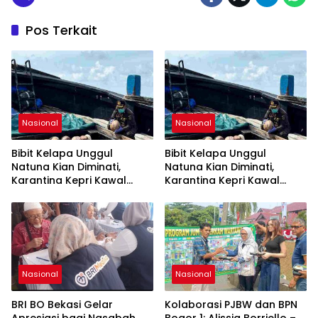
Pos Terkait
Nasional
Nasional
Bibit Kelapa Unggul
Bibit Kelapa Unggul
Natuna Kian Diminati,
Natuna Kian Diminati,
Karantina Kepri Kawal
Karantina Kepri Kawal
Pengiriman 80.000 Butir ke
Pengiriman 80.000 Butir ke
Bintan
Bintan
Nasional
Nasional
BRI BO Bekasi Gelar
Kolaborasi PJBW dan BPN