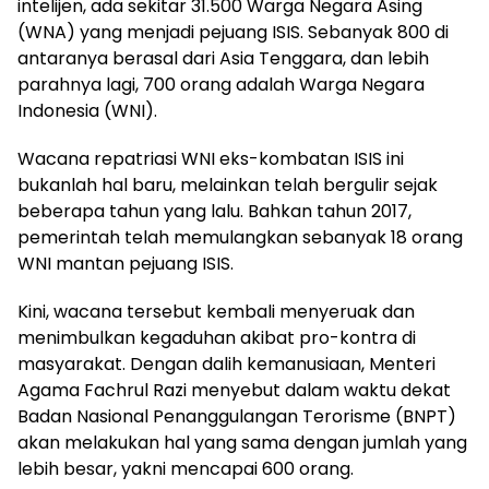
intelijen, ada sekitar 31.500 Warga Negara Asing
(WNA) yang menjadi pejuang ISIS. Sebanyak 800 di
antaranya berasal dari Asia Tenggara, dan lebih
parahnya lagi, 700 orang adalah Warga Negara
Indonesia (WNI).
Wacana repatriasi WNI eks-kombatan ISIS ini
bukanlah hal baru, melainkan telah bergulir sejak
beberapa tahun yang lalu. Bahkan tahun 2017,
pemerintah telah memulangkan sebanyak 18 orang
WNI mantan pejuang ISIS.
Kini, wacana tersebut kembali menyeruak dan
menimbulkan kegaduhan akibat pro-kontra di
masyarakat. Dengan dalih kemanusiaan, Menteri
Agama Fachrul Razi menyebut dalam waktu dekat
Badan Nasional Penanggulangan Terorisme (BNPT)
akan melakukan hal yang sama dengan jumlah yang
lebih besar, yakni mencapai 600 orang.