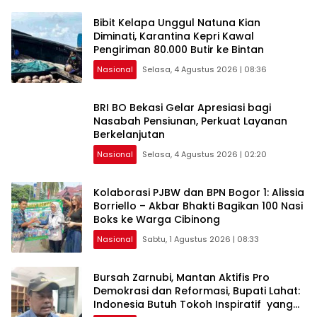
Bibit Kelapa Unggul Natuna Kian
Diminati, Karantina Kepri Kawal
Pengiriman 80.000 Butir ke Bintan
Nasional
Selasa, 4 Agustus 2026 | 08:36
BRI BO Bekasi Gelar Apresiasi bagi
Nasabah Pensiunan, Perkuat Layanan
Berkelanjutan
Nasional
Selasa, 4 Agustus 2026 | 02:20
Kolaborasi PJBW dan BPN Bogor 1: Alissia
Borriello – Akbar Bhakti Bagikan 100 Nasi
Boks ke Warga Cibinong
Nasional
Sabtu, 1 Agustus 2026 | 08:33
Bursah Zarnubi, Mantan Aktifis Pro
Demokrasi dan Reformasi, Bupati Lahat:
Indonesia Butuh Tokoh Inspiratif yang