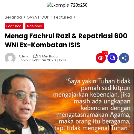
Beranda
GAYA HIDUP
Featured
Featured
Nasional
Menag Fachrul Razi & Repatriasi 600
WNI Ex-Kombatan ISIS
170
Admin
3 Min Baca
Senin, 3 Februari 2020 | 15:19