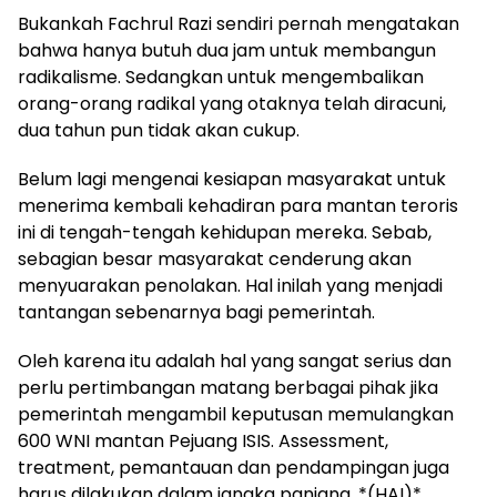
Bukankah Fachrul Razi sendiri pernah mengatakan
bahwa hanya butuh dua jam untuk membangun
radikalisme. Sedangkan untuk mengembalikan
orang-orang radikal yang otaknya telah diracuni,
dua tahun pun tidak akan cukup.
Belum lagi mengenai kesiapan masyarakat untuk
menerima kembali kehadiran para mantan teroris
ini di tengah-tengah kehidupan mereka. Sebab,
sebagian besar masyarakat cenderung akan
menyuarakan penolakan. Hal inilah yang menjadi
tantangan sebenarnya bagi pemerintah.
Oleh karena itu adalah hal yang sangat serius dan
perlu pertimbangan matang berbagai pihak jika
pemerintah mengambil keputusan memulangkan
600 WNI mantan Pejuang ISIS. Assessment,
treatment, pemantauan dan pendampingan juga
harus dilakukan dalam jangka panjang. *(HAI)*