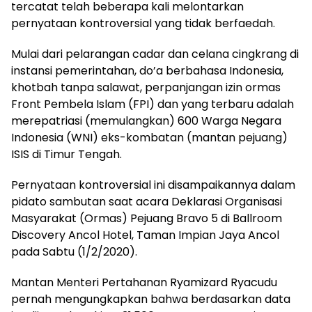
tercatat telah beberapa kali melontarkan
pernyataan kontroversial yang tidak berfaedah.
Mulai dari pelarangan cadar dan celana cingkrang di
instansi pemerintahan, do’a berbahasa Indonesia,
khotbah tanpa salawat, perpanjangan izin ormas
Front Pembela Islam (FPI) dan yang terbaru adalah
merepatriasi (memulangkan) 600 Warga Negara
Indonesia (WNI) eks-kombatan (mantan pejuang)
ISIS di Timur Tengah.
Pernyataan kontroversial ini disampaikannya dalam
pidato sambutan saat acara Deklarasi Organisasi
Masyarakat (Ormas) Pejuang Bravo 5 di Ballroom
Discovery Ancol Hotel, Taman Impian Jaya Ancol
pada Sabtu (1/2/2020).
Mantan Menteri Pertahanan Ryamizard Ryacudu
pernah mengungkapkan bahwa berdasarkan data