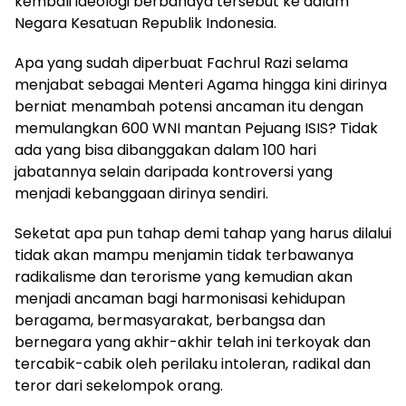
kembali ideologi berbahaya tersebut ke dalam
Negara Kesatuan Republik Indonesia.
Apa yang sudah diperbuat Fachrul Razi selama
menjabat sebagai Menteri Agama hingga kini dirinya
berniat menambah potensi ancaman itu dengan
memulangkan 600 WNI mantan Pejuang ISIS? Tidak
ada yang bisa dibanggakan dalam 100 hari
jabatannya selain daripada kontroversi yang
menjadi kebanggaan dirinya sendiri.
Seketat apa pun tahap demi tahap yang harus dilalui
tidak akan mampu menjamin tidak terbawanya
radikalisme dan terorisme yang kemudian akan
menjadi ancaman bagi harmonisasi kehidupan
beragama, bermasyarakat, berbangsa dan
bernegara yang akhir-akhir telah ini terkoyak dan
tercabik-cabik oleh perilaku intoleran, radikal dan
teror dari sekelompok orang.