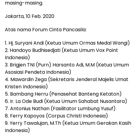
masing-masing.
Jakarta, 10 Feb. 2020
Atas nama Forum Cinta Pancasila:
1. Hj. Suryani Andi (Ketua Umum Ormas Medal Wangi)
2. Handoyo Budhisedjati (Ketua Umum Vox Point
Indonesia)
3. Brigjen TNI (Purn) Harsanto Adi, M.M (Ketua Umum
Asosiasi Pendeta Indonesia)
4. Mawardin Zega (Sekretaris Jenderal Majelis Umat
Kristen Indonesia)
5. Bambang Herru (Penasehat Banteng Ketaton)
6. Ir. La Ode Budi (Ketua Umum Sahabat Nusantara)
7. Antonius Nathan (Fasilitator Lumbung Yusuf)
8. Ferry Kapoyos (Corpus Christi Indonesia)
9. Yerry Tawalujan, M.Th (Ketua Umum Gerakan Kasih
Indonesia)