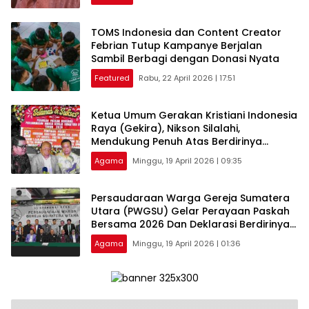
TOMS Indonesia dan Content Creator
Febrian Tutup Kampanye Berjalan
Sambil Berbagi dengan Donasi Nyata
Featured
Rabu, 22 April 2026 | 17:51
Ketua Umum Gerakan Kristiani Indonesia
Raya (Gekira), Nikson Silalahi,
Mendukung Penuh Atas Berdirinya
PWGSU
Agama
Minggu, 19 April 2026 | 09:35
Persaudaraan Warga Gereja Sumatera
Utara (PWGSU) Gelar Perayaan Paskah
Bersama 2026 Dan Deklarasi Berdirinya
Persaudaraan Warga Gereja Sumatera
Agama
Minggu, 19 April 2026 | 01:36
Utara (PWGSU)