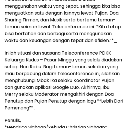
menggunakan waktu yang tepat, sehingga kita bisa
menguatkan satu dengan lainnya lewat Pujian, Doa,
Sharing Firman, dan Musik serta bertemu teman-
teman seiman lewat Teleconference ini. *Kita tetap
bisa bertahan dan berbagi serta menggunakan
waktu dan keuangan dengan tepat dan efisien.”*_
Inilah situasi dan suasana Teleconference PDKK
Keluarga Kudus – Pasar Minggu yang selalu diadakan
setiap Hari Rabu. Bagi teman-teman sekalian yang
mau bergabung dalam Teleconference ini, silahkan
menghubungi Mbak Ika selaku Koordinator Pujian
dan gunakan aplikasi Google Duo. Akhirnya, Ibu
Merry selaku Moderator mengakhiri dengan Doa
Penutup dan Pujian Penutup dengan lagu *”Lebih Dari
Pemenang”* .
Penulis,
*Hendrico Siahaan/Yehuda Christian Siahaan*