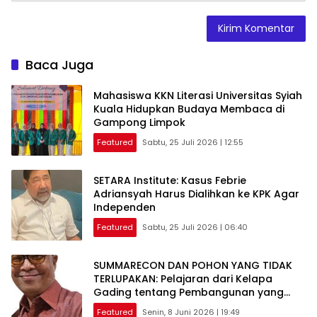
Baca Juga
Mahasiswa KKN Literasi Universitas Syiah
Kuala Hidupkan Budaya Membaca di
Gampong Limpok
Featured
Sabtu, 25 Juli 2026 | 12:55
SETARA Institute: Kasus Febrie
Adriansyah Harus Dialihkan ke KPK Agar
Independen
Featured
Sabtu, 25 Juli 2026 | 06:40
SUMMARECON DAN POHON YANG TIDAK
TERLUPAKAN: Pelajaran dari Kelapa
Gading tentang Pembangunan yang
Berakar Sejarah
Featured
Senin, 8 Juni 2026 | 19:49