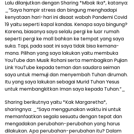
Lalu dilanjutkan dengan Sharing *Mbak Ika*, katanya:
_”Saya hampir stress dan bingung menghadapi
kenyataan hari-hari ini disaat wabah Pandemi Covid
19 yaitu seperti kapal kandas. Kenapa saya bingung?
Karena, biasanya saya selalu pergi ke luar rumah
seperti pergi ke mall bahkan ke tempat yang saya
suka. Tapi, pada saat ini saya tidak bisa kemana-
mana. Pilihan yang saya lakukan yaitu membuka
YouTube dan Musik Rohani serta membagikan Pujian
Link YouTube kepada teman dan saudara seiman
saya untuk memuji dan menyembah Tuhan dirumah.
Itu yang saya lakukan sebagai Murid Tuhan Yesus
untuk membangkitkan Iman saya kepada Tuhan.”_
Sharing berikutnya yaitu *Kak Margaretha*,
sharingnya: _”Saya menggunakan waktu ini untuk
memanfaatkan segala sesuatu dengan tepat dan
mengadakan perubahan-perubahan yang harus
dilakukan. Apa perubahan-perubahan itu? Dalam