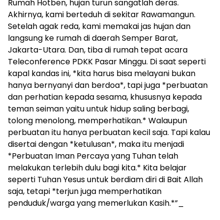
Rumah Hotben, hujan turun sangatlah deras.
Akhirnya, kami berteduh di sekitar Rawamangun.
Setelah agak reda, kami memakai jas hujan dan
langsung ke rumah di daerah Semper Barat,
Jakarta-Utara. Dan, tiba di rumah tepat acara
Teleconference PDKK Pasar Minggu. Di saat seperti
kapal kandas ini, *kita harus bisa melayani bukan
hanya bernyanyi dan berdoa*, tapi juga *perbuatan
dan perhatian kepada sesama, khususnya kepada
teman seiman yaitu untuk hidup saling berbagi,
tolong menolong, memperhatikan.* Walaupun
perbuatan itu hanya perbuatan kecil saja. Tapi kalau
disertai dengan *ketulusan*, maka itu menjadi
*Perbuatan Iman Percaya yang Tuhan telah
melakukan terlebih dulu bagi kita.* Kita belajar
seperti Tuhan Yesus untuk berdiam diri di Bait Allah
saja, tetapi *terjun juga memperhatikan
penduduk/warga yang memerlukan Kasih.*”_