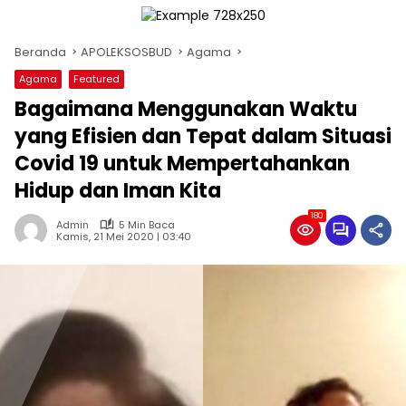
Beranda
APOLEKSOSBUD
Agama
Agama
Featured
Bagaimana Menggunakan Waktu
yang Efisien dan Tepat dalam Situasi
Covid 19 untuk Mempertahankan
Hidup dan Iman Kita
180
Admin
5 Min Baca
Kamis, 21 Mei 2020 | 03:40