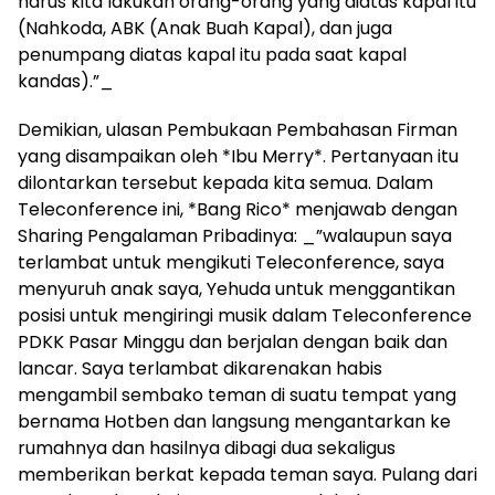
harus kita lakukan orang-orang yang diatas kapal itu
(Nahkoda, ABK (Anak Buah Kapal), dan juga
penumpang diatas kapal itu pada saat kapal
kandas).”_
Demikian, ulasan Pembukaan Pembahasan Firman
yang disampaikan oleh *Ibu Merry*. Pertanyaan itu
dilontarkan tersebut kepada kita semua. Dalam
Teleconference ini, *Bang Rico* menjawab dengan
Sharing Pengalaman Pribadinya: _”walaupun saya
terlambat untuk mengikuti Teleconference, saya
menyuruh anak saya, Yehuda untuk menggantikan
posisi untuk mengiringi musik dalam Teleconference
PDKK Pasar Minggu dan berjalan dengan baik dan
lancar. Saya terlambat dikarenakan habis
mengambil sembako teman di suatu tempat yang
bernama Hotben dan langsung mengantarkan ke
rumahnya dan hasilnya dibagi dua sekaligus
memberikan berkat kepada teman saya. Pulang dari