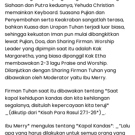
Siahaan dan Putra keduanya, Yehuda Christian
memainkan Keyboard. Suasana Pujian dan
Penyembahan serta Keakraban sangatlah terasa,
bahkan Kuasa dan Urapan Tuhan terjadi luar biasa,
sehingga kekuatan Iman pun mulai dibangkitkan
lewat Pujian, Doa, dan Sharing Firman. Worship
Leader yang dipimpin saat itu adalah Kak
Margaretha, yang biasa dipanggil Kak Etha
membawakan 2-3 lagu Praise and Worship.
Dilanjutkan dengan Sharing Firman Tuhan yang
dibawakan oleh Moderator yaitu Ibu Merry.
Firman Tuhan saat itu dibawakan tentang *Saat
kapal kehidupan kandas dan kita kehilangan
segalanya, disitulah kepercayaan kita teruji*
_(dikutip dari *Kisah Para Rasul 27:1-26*)_.
Ibu Merry* mengulas tentang *Kapal Kandas*: _”Lalu
apa yang harus dilakukan untuk semua orang yang