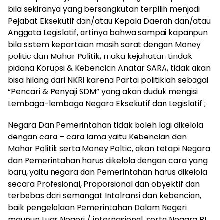
bila sekiranya yang bersangkutan terpilih menjadi
Pejabat Eksekutif dan/atau Kepala Daerah dan/atau
Anggota Legislatif, artinya bahwa sampai kapanpun
bila sistem kepartaian masih sarat dengan Money
politic dan Mahar Politik, maka kejahatan tindak
pidana Korupsi & Kebencian Anatar SARA, tidak akan
bisa hilang dari NKRI karena Partai politiklah sebagai
“Pencari & Penyaji SDM” yang akan duduk mengisi
Lembaga-lembaga Negara Eksekutif dan Legislatif ;
Negara Dan Pemerintahan tidak boleh lagi dikelola
dengan cara – cara lama yaitu Kebencian dan
Mahar Politik serta Money Poltic, akan tetapi Negara
dan Pemerintahan harus dikelola dengan cara yang
baru, yaitu negara dan Pemerintahan harus dikelola
secara Profesional, Proporsional dan obyektif dan
terbebas dari semangat Intolransi dan kebencian,
baik pengelolaan Pemerintahan Dalam Negeri
maupun Luar Negeri / internasional, serta Negara RI