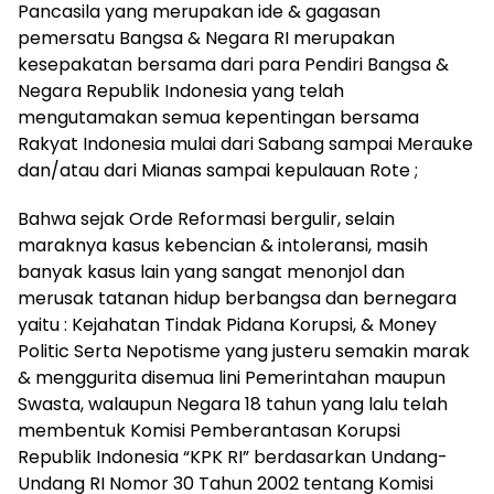
Pancasila yang merupakan ide & gagasan
pemersatu Bangsa & Negara RI merupakan
kesepakatan bersama dari para Pendiri Bangsa &
Negara Republik Indonesia yang telah
mengutamakan semua kepentingan bersama
Rakyat Indonesia mulai dari Sabang sampai Merauke
dan/atau dari Mianas sampai kepulauan Rote ;
Bahwa sejak Orde Reformasi bergulir, selain
maraknya kasus kebencian & intoleransi, masih
banyak kasus lain yang sangat menonjol dan
merusak tatanan hidup berbangsa dan bernegara
yaitu : Kejahatan Tindak Pidana Korupsi, & Money
Politic Serta Nepotisme yang justeru semakin marak
& menggurita disemua lini Pemerintahan maupun
Swasta, walaupun Negara 18 tahun yang lalu telah
membentuk Komisi Pemberantasan Korupsi
Republik Indonesia “KPK RI” berdasarkan Undang-
Undang RI Nomor 30 Tahun 2002 tentang Komisi