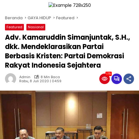
Beranda
GAYA HIDUP
Featured
Featured
Nasional
Adv. Kamaruddin Simanjuntak, S.H.,
dkk. Mendeklarasikan Partai
Berbasis Kristen: Partai Demokrasi
Rakyat Indonesia Sejahtera
175
Admin
8 Min Baca
Rabu, 8 Juli 2020 | 04:59