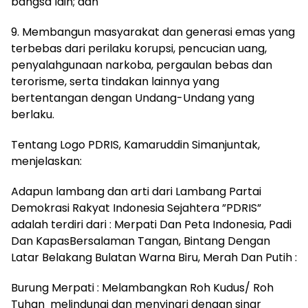
bangsa lain; dan
9. Membangun masyarakat dan generasi emas yang
terbebas dari perilaku korupsi, pencucian uang,
penyalahgunaan narkoba, pergaulan bebas dan
terorisme, serta tindakan lainnya yang
bertentangan dengan Undang-Undang yang
berlaku.
Tentang Logo PDRIS, Kamaruddin Simanjuntak,
menjelaskan:
Adapun lambang dan arti dari Lambang Partai
Demokrasi Rakyat Indonesia Sejahtera ”PDRIS”
adalah terdiri dari : Merpati Dan Peta Indonesia, Padi
Dan KapasBersalaman Tangan, Bintang Dengan
Latar Belakang Bulatan Warna Biru, Merah Dan Putih :
Burung Merpati : Melambangkan Roh Kudus/ Roh
Tuhan melindungi dan menyinari dengan sinar