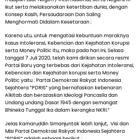
ikut serta melaksanakan ketertiban dunia, dengan
Konsep Kasih, Persaudaraan Dan Saling
Menghormati Didalam Kesetaraan ;
Karena utu, untuk mengatasi kebuntuan maraknya
kasus intoleransi, Kebencian dan Kejahatan Korupsi
serta Money Politic itu, maka pada hari ini, Selasa
tanggal 7 Juli 2020, telah kami dirikan secara resmi
Partai Baru yang terbebas dari Kejahatan Intoleransi,
Kebencian dan Kejahatan korupsi serta Money
Politic yaitu : Partai Demokrasi Rakyat Indonesia
Sejahtera ”PDRIS” yang bernafaskan kebenaran
Alkitab dan berazaskan ideologi Pancasila dan
Undang undang Dasar 1945 dengan semangat
Bhineka Tunggal Ika dalam kerangka NKRI.”
Jelas Kamaruddin Simanjuntak lebih lanjut, Visi dan
Misi Partai Demokrasi Rakyat Indonesia Sejahtera
”PDRIS” adalah sebagai berikut :