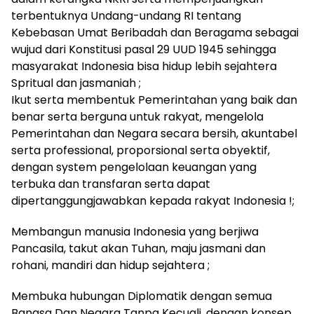
terbentuknya Undang-undang RI tentang
Kebebasan Umat Beribadah dan Beragama sebagai
wujud dari Konstitusi pasal 29 UUD 1945 sehingga
masyarakat Indonesia bisa hidup lebih sejahtera
Spritual dan jasmaniah ;
Ikut serta membentuk Pemerintahan yang baik dan
benar serta berguna untuk rakyat, mengelola
Pemerintahan dan Negara secara bersih, akuntabel
serta professional, proporsional serta obyektif,
dengan system pengelolaan keuangan yang
terbuka dan transfaran serta dapat
dipertanggungjawabkan kepada rakyat Indonesia !;
Membangun manusia Indonesia yang berjiwa
Pancasila, takut akan Tuhan, maju jasmani dan
rohani, mandiri dan hidup sejahtera ;
Membuka hubungan Diplomatik dengan semua
Bangsa Dan Negara Tanpa Kecuali, dengan konsep