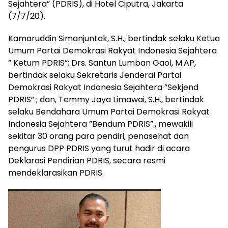
Sejahtera” (PDRIS), di Hotel Ciputra, Jakarta
(7/7/20).
Kamaruddin Simanjuntak, S.H., bertindak selaku Ketua
Umum Partai Demokrasi Rakyat Indonesia Sejahtera
” Ketum PDRIS”; Drs. Santun Lumban Gaol, M.AP,
bertindak selaku Sekretaris Jenderal Partai
Demokrasi Rakyat Indonesia Sejahtera ”Sekjend
PDRIS” ; dan, Temmy Jaya Limawai, S.H., bertindak
selaku Bendahara Umum Partai Demokrasi Rakyat
Indonesia Sejahtera ”Bendum PDRIS”., mewakili
sekitar 30 orang para pendiri, penasehat dan
pengurus DPP PDRIS yang turut hadir di acara
Deklarasi Pendirian PDRIS, secara resmi
mendeklarasikan PDRIS.