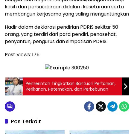
kasih dan persaudaraan didalam kesetaraan serta
membangun kerjasama yang saling menguntungkan
Hadir dalam deklarasi pendirian PDRIS sekitar 50
orang, yang terdiri dari para pendiri, penasehat,
penyantun, pengurus dan simpatisan PDRIS.
Post Views:
175
Pemerintah Tingkatkan Bantuan Pertanian,
Perikanan, Peternakan, dan Perkebunan
Pos Terkait