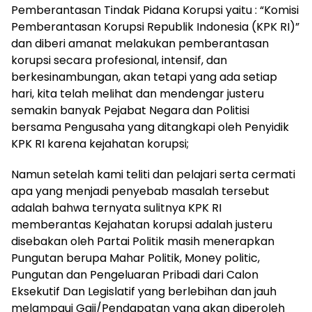
Pemberantasan Tindak Pidana Korupsi yaitu : “Komisi
Pemberantasan Korupsi Republik Indonesia (KPK RI)”
dan diberi amanat melakukan pemberantasan
korupsi secara profesional, intensif, dan
berkesinambungan, akan tetapi yang ada setiap
hari, kita telah melihat dan mendengar justeru
semakin banyak Pejabat Negara dan Politisi
bersama Pengusaha yang ditangkapi oleh Penyidik
KPK RI karena kejahatan korupsi;
Namun setelah kami teliti dan pelajari serta cermati
apa yang menjadi penyebab masalah tersebut
adalah bahwa ternyata sulitnya KPK RI
memberantas Kejahatan korupsi adalah justeru
disebakan oleh Partai Politik masih menerapkan
Pungutan berupa Mahar Politik, Money politic,
Pungutan dan Pengeluaran Pribadi dari Calon
Eksekutif Dan Legislatif yang berlebihan dan jauh
melampaui Gaji/Pendapatan yang akan diperoleh