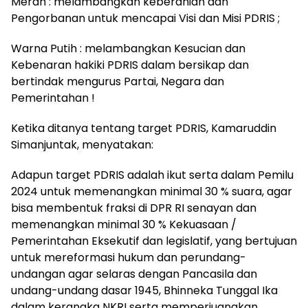
Merah : melambangkan keberanian dan
Pengorbanan untuk mencapai Visi dan Misi PDRIS ;
Warna Putih : melambangkan Kesucian dan
Kebenaran hakiki PDRIS dalam bersikap dan
bertindak mengurus Partai, Negara dan
Pemerintahan !
Ketika ditanya tentang target PDRIS, Kamaruddin
Simanjuntak, menyatakan:
Adapun target PDRIS adalah ikut serta dalam Pemilu
2024 untuk memenangkan minimal 30 % suara, agar
bisa membentuk fraksi di DPR RI senayan dan
memenangkan minimal 30 % Kekuasaan /
Pemerintahan Eksekutif dan legislatif, yang bertujuan
untuk mereformasi hukum dan perundang-
undangan agar selaras dengan Pancasila dan
undang-undang dasar 1945, Bhinneka Tunggal Ika
dalam kerangka NKRI serta memperjuangkan