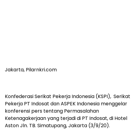
Jakarta, Pilarnkri.com
Konfederasi Serikat Pekerja Indonesia (KSPI), Serikat
Pekerja PT Indosat dan ASPEK Indonesia menggelar
konferensi pers tentang Permasalahan
Ketenagakerjaan yang terjadi di PT Indosat, di Hotel
Aston Jln. TB. Simatupang, Jakarta (3/9/20).