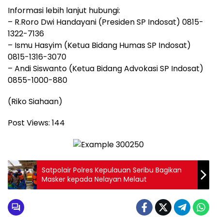
Informasi lebih lanjut hubungi:
– R.Roro Dwi Handayani (Presiden SP Indosat) 0815-
1322-7136
– Ismu Hasyim (Ketua Bidang Humas SP Indosat)
0815-1316-3070
– Andi Siswanto (Ketua Bidang Advokasi SP Indosat)
0855-1000-880
(Riko Siahaan)
Post Views:
144
Satpolair Polres Kepulauan Seribu Bagikan
Masker kepada Nelayan Melaut