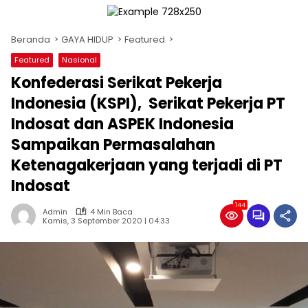
Beranda
GAYA HIDUP
Featured
Featured
Nasional
Konfederasi Serikat Pekerja
Indonesia (KSPI), Serikat Pekerja PT
Indosat dan ASPEK Indonesia
Sampaikan Permasalahan
Ketenagakerjaan yang terjadi di PT
Indosat
144
Admin
4 Min Baca
Kamis, 3 September 2020 | 04:33