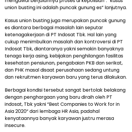
mengawal berjalannya proses di kepolisian”. “kasus
union busting ini adalah puncak gunung es” lanjutnya.
Kasus union busting juga merupakan puncak gunung
es diantara berbagai masalah lain seputar
ketenagakerjaan di PT Indosat Tbk. Hal lain yang
cukup menimbulkan masalah dan kontroversi di PT
Indosat Tbk, diantaranya yakni semakin banyaknya
tenaga kerja asing, kebijakan penghilangan fasilitas
kesehatan pensiunan, pengabaian PKB dan serikat,
dan PHK masal disaat perusahaan sedang untung
dan rekruitmen karyawan baru yang terus dilakukan.
Berbagai kondisi tersebut sangat bertolak belakang
dengan penghargaan yang baru diraih oleh PT
indosat, Tbk yakni “Best Companies to Work for in
Asia 2020” dari lembaga HR Asia, padahal
kenyataannya banyak karyawan justru merasa
insecure.