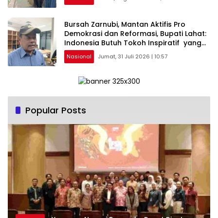
Bursah Zarnubi, Mantan Aktifis Pro
Demokrasi dan Reformasi, Bupati Lahat:
Indonesia Butuh Tokoh Inspiratif yang
Konsisten Memperjuangkan Demokrasi,
Nasional
Jumat, 31 Juli 2026 | 10:57
Keadilan, dan Nilai-nilai Kemanusiaan
melalui Gerakan Sosial maupun Karya
Sastra.
Popular Posts