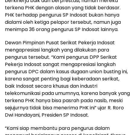
berkinerja baik dan berprestasi, namun mereka
terkena PHK dengan alasan yang tidak berdasar.
PHK terhadap pengurus SP Indosat bukan hanya
dialami oleh ketiga pelapor tersebut, namun juga
menimpa 36 orang pengurus SP Indosat lainnya.
Dewan Pimpinan Pusat Serikat Pekerja Indosat
mengapresiasi langkah yang dilakukan para
pengurus tersebut. “Kami pengurus DPP Serikat
Pekerja Indosat sangat mengapresiasi langkah
pengurus DPC dalam kasus dugaan union busting ini,
karena sangat penting bagi keberadaan serikat,
baik Indosat secara khusus dan industri
telekomunikasi pada umumnya, karena banyak yang
terkena PHK hanya bisa pasrah pada nasib, meski
sejujurnya tidak bisa menerima PHK ini” ujar R. Roro
Dwi Handayani, Presiden SP Indosat.
“Kami siap membantu para pengurus dalam