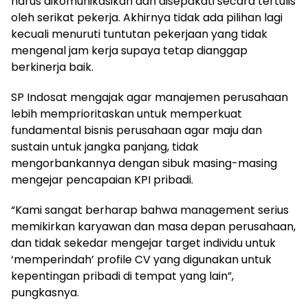
harus dikomunikasikan dan disepakati secara tertulis
oleh serikat pekerja. Akhirnya tidak ada pilihan lagi
kecuali menuruti tuntutan pekerjaan yang tidak
mengenal jam kerja supaya tetap dianggap
berkinerja baik.
SP Indosat mengajak agar manajemen perusahaan
lebih memprioritaskan untuk memperkuat
fundamental bisnis perusahaan agar maju dan
sustain untuk jangka panjang, tidak
mengorbankannya dengan sibuk masing-masing
mengejar pencapaian KPI pribadi.
“Kami sangat berharap bahwa management serius
memikirkan karyawan dan masa depan perusahaan,
dan tidak sekedar mengejar target individu untuk
‘memperindah’ profile CV yang digunakan untuk
kepentingan pribadi di tempat yang lain”,
pungkasnya.