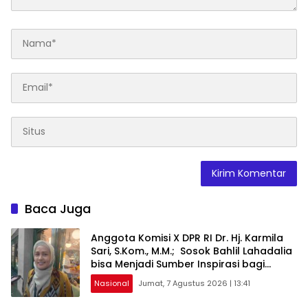
Baca Juga
Anggota Komisi X DPR RI Dr. Hj. Karmila
Sari, S.Kom., M.M.; Sosok Bahlil Lahadalia
bisa Menjadi Sumber Inspirasi bagi
Generasi Muda, Pelaku Usaha,
Nasional
Jumat, 7 Agustus 2026 | 13:41
Pemerintah, maupun Pemangku
Kepentingan lainnya untuk bersama-