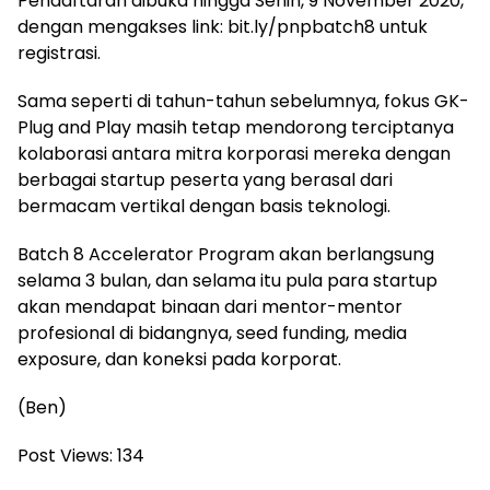
Pendaftaran dibuka hingga Senin, 9 November 2020,
dengan mengakses link: bit.ly/pnpbatch8 untuk
registrasi.
Sama seperti di tahun-tahun sebelumnya, fokus GK-
Plug and Play masih tetap mendorong terciptanya
kolaborasi antara mitra korporasi mereka dengan
berbagai startup peserta yang berasal dari
bermacam vertikal dengan basis teknologi.
Batch 8 Accelerator Program akan berlangsung
selama 3 bulan, dan selama itu pula para startup
akan mendapat binaan dari mentor-mentor
profesional di bidangnya, seed funding, media
exposure, dan koneksi pada korporat.
(Ben)
Post Views:
134