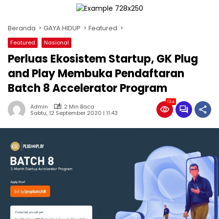
Beranda
GAYA HIDUP
Featured
Featured
Nasional
Perluas Ekosistem Startup, GK Plug
and Play Membuka Pendaftaran
Batch 8 Accelerator Program
134
Admin
2 Min Baca
Sabtu, 12 September 2020 | 11:43