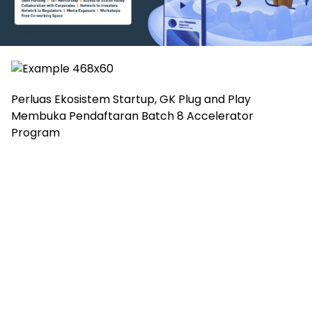
Perluas Ekosistem Startup, GK Plug and Play
Membuka Pendaftaran Batch 8 Accelerator
Program