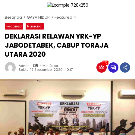
Beranda
GAYA HIDUP
Featured
Featured
Nasional
DEKLARASI RELAWAN YRK-YP
JABODETABEK, CABUP TORAJA
UTARA 2020
170
Admin
4 Min Baca
Sabtu, 19 September 2020 | 10:17