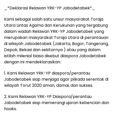
_*Deklarasi Relawan YRK-YP Jabodetabek*_
Kami sebagai salah satu unsur masyarakat Toraja
Utara Lintas Agama dan Kerukunan yang tergabung
dalam wadah Relawan YRK-YP Jabodetabek yang
merupakan masyarakat Toraja Utara di perantauan
di wilayah Jabodetabek (Jakarta, Bogor, Tangerang,
Depok, Bekasi dan sekitarnya ) atau yang dalam
istilah milenial biasa disebut diaspora Jabodetabek
dengan ini mendeklarasikan:
1. Kami Relawan YRK-YP diaspora/perantau
Jabodetabek siap menjaga agar pilkada serentak di
wilayah Torut 2020 aman, damai, dan sukses.
2. Kami Relawan YRK-YP Diaspora/perantau
Jabodetabek siap memerangi ujaran kebencian dan
hoaks.