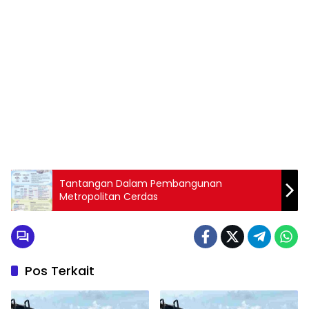
Tantangan Dalam Pembangunan
Metropolitan Cerdas
Pos Terkait