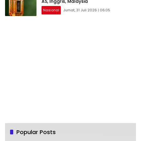
AS, Inggris, Malaysia
Nasional
Jumat, 31 Juli 2026 | 06:05
Popular Posts