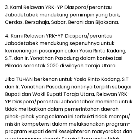
3. Kami Relawan YRK-YP Diaspora/perantau
Jabodetabek mendukung pemimpin yang baik,
Cerdas, Bersahaja, Sabar, Berani dan Bijaksana.
4. Kami Relawan YRK-YP Diaspora/perantau
Jabodetabek mendukung sepenuhnya untuk
kemenangan pasangan calon Yosia Rinto Kadang,
S.T. dan Ir. Yonathan Pasodung dalam kontestasi
Pilkada serentak 2020 di wilayah Toraja Utara.
Jika TUHAN berkenan untuk Yosia Rinto Kadang, S.T
dan Ir. Yonathan Pasodung nantinya terpilih sebagai
Bupati dan Wakil Bupati Toraja Utara, Relawan YRK-
YP Diaspora/perantau Jabodetabek meminta untuk
tidak melibatkan dalam pemerintahan daerah
pihak-pihak yang selama ini terbukti tidak mampu/
miskin kompetensi dalam melaksanakan program-
program Bupati demi kesejahteran masyarakat dan
pembangunan daerah Toraja Utara serta tidak