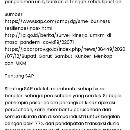
pengalaman unik, bahkan di tengah ketidakpastian.
Sumber:
https://www.sap.com/cmp/dg/sme-business-
resilience/index.html
http://lipi.go.id/berita/survei-kinerja-umkm-di-
masa-pandemi-covid19/22071
https://jabarprov.go.id/index.php/news/38449/2020
/07/12/Bupati-Garut-Sambut-Kunker-Menkop-
dan-UKM
Tentang SAP
Strategi SAP adalah membantu setiap bisnis
berjalan sebagai perusahaan yang cerdas. Sebagai
pemimpin pasar dalam perangkat lunak aplikasi
perusahaan, kami membantu perusahaan dari
semua ukuran dan di semua industri untuk berjalan
dengan baik: 77% dari pendapatan transaksi dunia