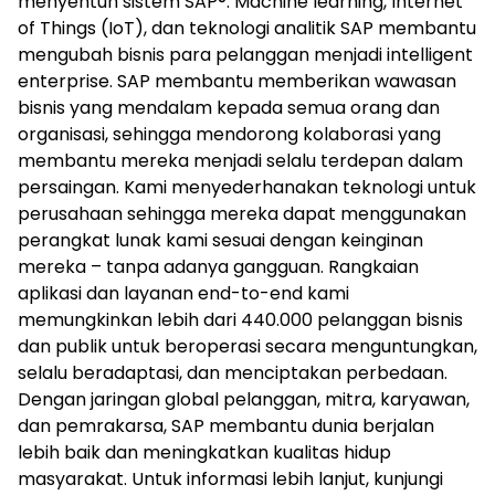
menyentuh sistem SAP®. Machine learning, Internet
of Things (IoT), dan teknologi analitik SAP membantu
mengubah bisnis para pelanggan menjadi intelligent
enterprise. SAP membantu memberikan wawasan
bisnis yang mendalam kepada semua orang dan
organisasi, sehingga mendorong kolaborasi yang
membantu mereka menjadi selalu terdepan dalam
persaingan. Kami menyederhanakan teknologi untuk
perusahaan sehingga mereka dapat menggunakan
perangkat lunak kami sesuai dengan keinginan
mereka – tanpa adanya gangguan. Rangkaian
aplikasi dan layanan end-to-end kami
memungkinkan lebih dari 440.000 pelanggan bisnis
dan publik untuk beroperasi secara menguntungkan,
selalu beradaptasi, dan menciptakan perbedaan.
Dengan jaringan global pelanggan, mitra, karyawan,
dan pemrakarsa, SAP membantu dunia berjalan
lebih baik dan meningkatkan kualitas hidup
masyarakat. Untuk informasi lebih lanjut, kunjungi