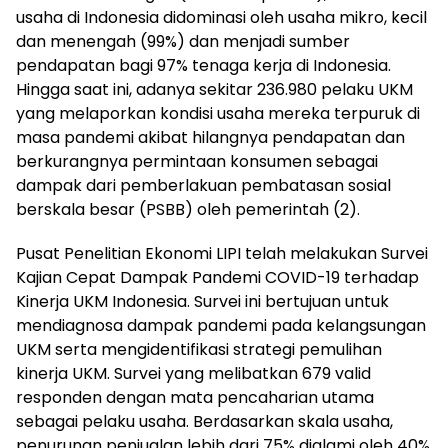
usaha di Indonesia didominasi oleh usaha mikro, kecil
dan menengah (99%) dan menjadi sumber
pendapatan bagi 97% tenaga kerja di Indonesia.
Hingga saat ini, adanya sekitar 236.980 pelaku UKM
yang melaporkan kondisi usaha mereka terpuruk di
masa pandemi akibat hilangnya pendapatan dan
berkurangnya permintaan konsumen sebagai
dampak dari pemberlakuan pembatasan sosial
berskala besar (PSBB) oleh pemerintah (2).
Pusat Penelitian Ekonomi LIPI telah melakukan Survei
Kajian Cepat Dampak Pandemi COVID-19 terhadap
Kinerja UKM Indonesia. Survei ini bertujuan untuk
mendiagnosa dampak pandemi pada kelangsungan
UKM serta mengidentifikasi strategi pemulihan
kinerja UKM. Survei yang melibatkan 679 valid
responden dengan mata pencaharian utama
sebagai pelaku usaha. Berdasarkan skala usaha,
penurunan penjualan lebih dari 75% dialami oleh 40%