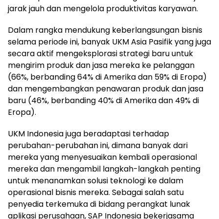
jarak jauh dan mengelola produktivitas karyawan.
Dalam rangka mendukung keberlangsungan bisnis
selama periode ini, banyak UKM Asia Pasifik yang juga
secara aktif mengeksplorasi strategi baru untuk
mengirim produk dan jasa mereka ke pelanggan
(66%, berbanding 64% di Amerika dan 59% di Eropa)
dan mengembangkan penawaran produk dan jasa
baru (46%, berbanding 40% di Amerika dan 49% di
Eropa).
UKM Indonesia juga beradaptasi terhadap
perubahan-perubahan ini, dimana banyak dari
mereka yang menyesuaikan kembali operasional
mereka dan mengambil langkah-langkah penting
untuk menanamkan solusi teknologi ke dalam
operasional bisnis mereka. Sebagai salah satu
penyedia terkemuka di bidang perangkat lunak
aplikasi perusahaan, SAP Indonesia bekerjasama