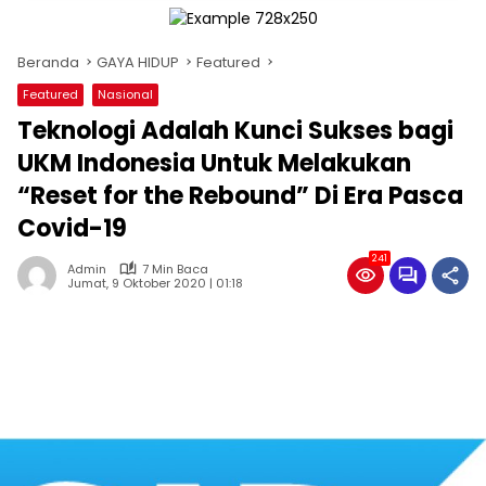
Beranda
GAYA HIDUP
Featured
Featured
Nasional
Teknologi Adalah Kunci Sukses bagi
UKM Indonesia Untuk Melakukan
“Reset for the Rebound” Di Era Pasca
Covid-19
241
Admin
7 Min Baca
Jumat, 9 Oktober 2020 | 01:18