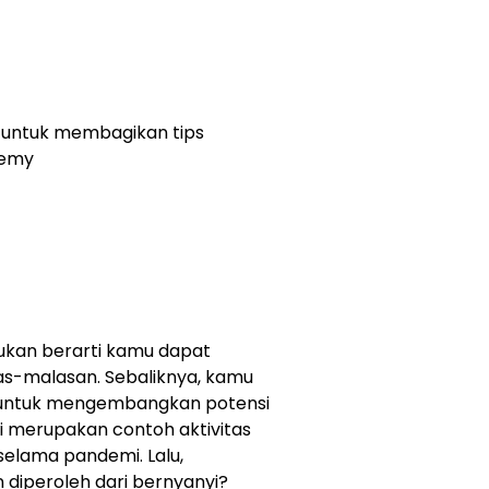
l untuk membagikan tips
demy
ukan berarti kamu dapat
s-malasan. Sebaliknya, kamu
 untuk mengembangkan potensi
yi merupakan contoh aktivitas
selama pandemi. Lalu,
diperoleh dari bernyanyi?