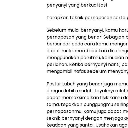
penyanyi yang berkualitas!
Terapkan teknik pernapasan serta 
Sebelum mulai bernyanyi, kamu har
pernapasan yang benar. Sebagian b
bersandar pada cara kamu mengon
dapat mulai membiasakan diri deng
menggunakan perutmu, kemudian 
perlahan. Ketika bernyanyi nanti, 
mengambil nafas sebelum menyanyi
Postur tubuh yang benar juga mem
dengan lebih mudah. Layaknya olahr
dapat memaksimalkan fisik kamu d
tama, tegakkan punggungmu sehi
pernapasanmu. Kamu juga dapat 
teknik bernyanyi dengan menjaga a
keadaan yang santai. Usahakan agar