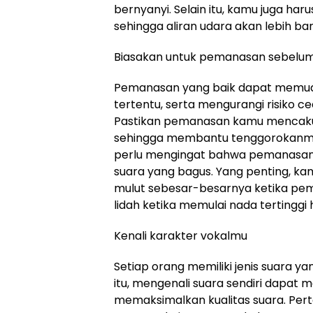
bernyanyi. Selain itu, kamu juga ha
sehingga aliran udara akan lebih ba
Biasakan untuk pemanasan sebelum
Pemanasan yang baik dapat memu
tertentu, serta mengurangi risiko 
Pastikan pemanasan kamu mencakup
sehingga membantu tenggorokanmu u
perlu mengingat bahwa pemanasan 
suara yang bagus. Yang penting, k
mulut sebesar-besarnya ketika pe
lidah ketika memulai nada tertinggi
Kenali karakter vokalmu
Setiap orang memiliki jenis suara 
itu, mengenali suara sendiri dapa
memaksimalkan kualitas suara. Pe