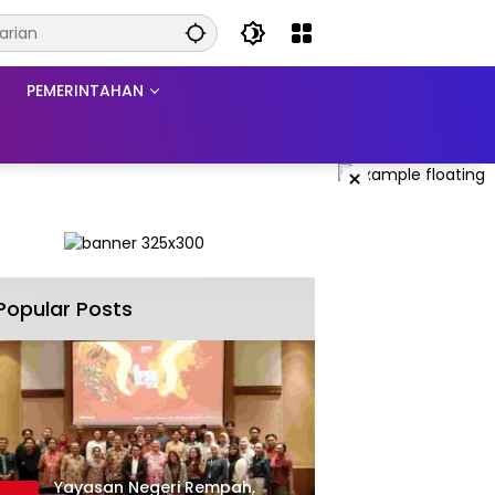
PEMERINTAHAN
×
Popular Posts
Yayasan Negeri Rempah,