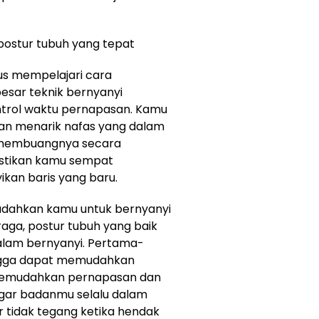
postur tubuh yang tepat
us mempelajari cara
esar teknik bernyanyi
trol waktu pernapasan. Kamu
an menarik nafas yang dalam
membuangnya secara
pastikan kamu sempat
kan baris yang baru.
udahkan kamu untuk bernyanyi
aga, postur tubuh yang baik
alam bernyanyi. Pertama-
ngga dapat memudahkan
memudahkan pernapasan dan
gar badanmu selalu dalam
 tidak tegang ketika hendak