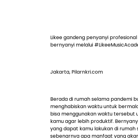
Likee gandeng penyanyi profesiona
bernyanyi melalui #LikeeMusicAca
Jakarta, Pilarnkri.com
Berada di rumah selama pandemi b
menghabiskan waktu untuk bermala
bisa menggunakan waktu tersebut
kamu agar lebih produktif. Bernyan
yang dapat kamu lakukan di rumah 
sebenarnya apa manfaat yang akan 