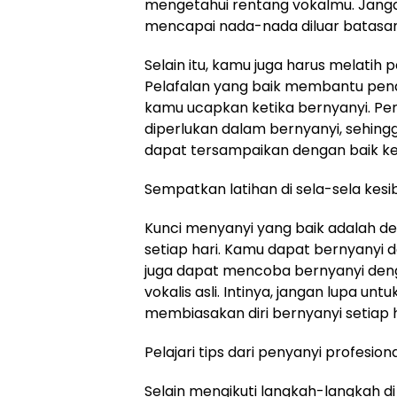
mengetahui rentang vokalmu. Janga
mencapai nada-nada diluar batasan
Selain itu, kamu juga harus melatih p
Pelafalan yang baik membantu pen
kamu ucapkan ketika bernyanyi. Pe
diperlukan dalam bernyanyi, sehingg
dapat tersampaikan dengan baik k
Sempatkan latihan di sela-sela kes
Kunci menyanyi yang baik adalah 
setiap hari. Kamu dapat bernyanyi 
juga dapat mencoba bernyanyi deng
vokalis asli. Intinya, jangan lupa 
membiasakan diri bernyanyi setiap h
Pelajari tips dari penyanyi profesion
Selain mengikuti langkah-langkah d