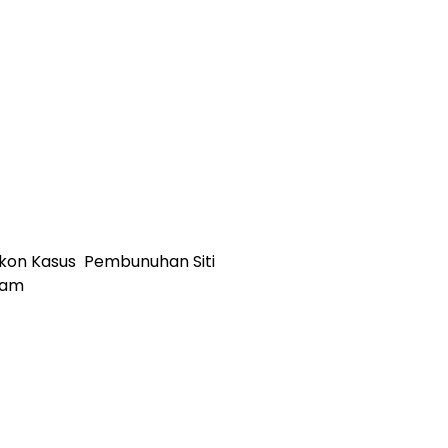
skon Kasus Pembunuhan Siti
dam