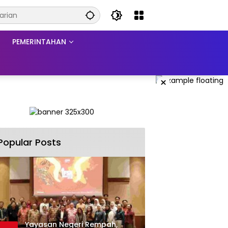
PEMERINTAHAN
×
Popular Posts
Yayasan Negeri Rempah,