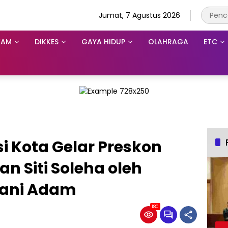
Jumat, 7 Agustus 2026
KAM
DIKKES
GAYA HIDUP
OLAHRAGA
ETC
si Kota Gelar Preskon
 Siti Soleha oleh
Bani Adam
180