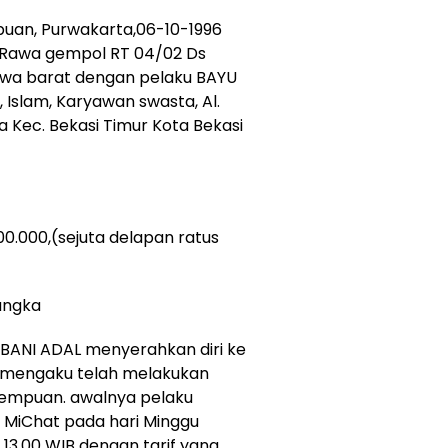
uan, Purwakarta,06-10-1996
.Rawa gempol RT 04/02 Ds
 Jawa barat dengan pelaku BAYU
, Islam, Karyawan swasta, Al.
a Kec. Bekasi Timur Kota Bekasi
0.000,(sejuta delapan ratus
angka
 BANI ADAL menyerahkan diri ke
, mengaku telah melakukan
mpuan. awalnya pelaku
 MiChat pada hari Minggu
 13.00 WIB dengan tarif yang