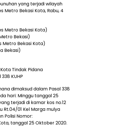
unuhan yang terjadi wilayah
es Metro Bekasi Kota, Rabu, 4
res Metro Bekasi Kota)
Metro Bekasi)
s Metro Bekasi Kota)
a Bekasi)
 Kota Tindak Pidana
 338 KUHP
mana dimaksud dalam Pasal 338
a hari: Minggu tanggal 25
ang terjadi di kamar kos no.12
hayu Rt.04/01 Kel Marga mulya
n Polisi Nomor:
ota, tanggal 25 Oktober 2020.