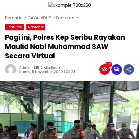
Beranda
GAYA HIDUP
Featured
Featured
Nasional
Pagi ini, Polres Kep Seribu Rayakan
Maulid Nabi Muhammad SAW
Secara Virtual
147
Admin
2 Min Baca
Kamis, 5 November 2020 | 09:23