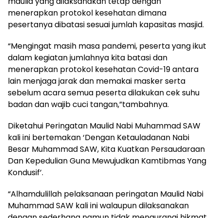
maulid yang dilaksanakan tetap dengan
menerapkan protokol kesehatan dimana
pesertanya dibatasi sesuai jumlah kapasitas masjid.
“Mengingat masih masa pandemi, peserta yang ikut
dalam kegiatan jumlahnya kita batasi dan
menerapkan protokol kesehatan Covid-19 antara
lain menjaga jarak dan memakai masker serta
sebelum acara semua peserta dilakukan cek suhu
badan dan wajib cuci tangan,”tambahnya.
Diketahui Peringatan Maulid Nabi Muhammad SAW
kali ini bertemakan ‘Dengan Ketauladanan Nabi
Besar Muhammad SAW, Kita Kuatkan Persaudaraan
Dan Kepedulian Guna Mewujudkan Kamtibmas Yang
Kondusif’.
“Alhamdulillah pelaksanaan peringatan Maulid Nabi
Muhammad SAW kali ini walaupun dilaksanakan
dengan sederhana namun tidak mengurangi hikmat