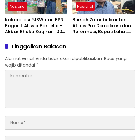
Nasional
Nasional
Kolaborasi PJBW dan BPN
Bursah Zarnubi, Mantan
Bogor 1: Alissia Borriello –
Aktifis Pro Demokrasi dan
Akbar Bhakti Bagikan 100
Reformasi, Bupati Lahat:
Nasi Boks ke Warga
Indonesia Butuh Tokoh
Cibinong
Inspiratif yang Konsisten
Tinggalkan Balasan
Memperjuangkan
Demokrasi, Keadilan, dan
Alamat email Anda tidak akan dipublikasikan.
Ruas yang
Nilai-nilai Kemanusiaan
wajib ditandai
*
melalui Gerakan Sosial
maupun Karya Sastra.