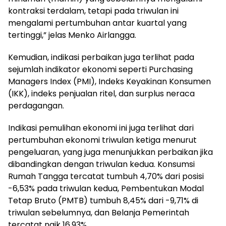
kontraksi terdalam, tetapi pada triwulan ini
mengalami pertumbuhan antar kuartal yang
tertinggi,” jelas Menko Airlangga.
Kemudian, indikasi perbaikan juga terlihat pada
sejumlah indikator ekonomi seperti Purchasing
Managers Index (PMI), Indeks Keyakinan Konsumen
(IKK), indeks penjualan ritel, dan surplus neraca
perdagangan.
Indikasi pemulihan ekonomi ini juga terlihat dari
pertumbuhan ekonomi triwulan ketiga menurut
pengeluaran, yang juga menunjukkan perbaikan jika
dibandingkan dengan triwulan kedua. Konsumsi
Rumah Tangga tercatat tumbuh 4,70% dari posisi
-6,53% pada triwulan kedua, Pembentukan Modal
Tetap Bruto (PMTB) tumbuh 8,45% dari -9,71% di
triwulan sebelumnya, dan Belanja Pemerintah
tercatat naik 16,93%.