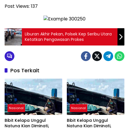
Post Views:
137
Liburan Akhir Pekan, Polsek Kep Seribu Utara
Ketatkan Pengawasan Prokes
Pos Terkait
Nasional
Nasional
Bibit Kelapa Unggul
Bibit Kelapa Unggul
Natuna Kian Diminati,
Natuna Kian Diminati,