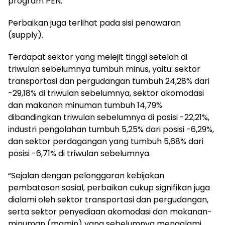
program PEN.
Perbaikan juga terlihat pada sisi penawaran
(supply).
Terdapat sektor yang melejit tinggi setelah di
triwulan sebelumnya tumbuh minus, yaitu: sektor
transportasi dan pergudangan tumbuh 24,28% dari
-29,18% di triwulan sebelumnya, sektor akomodasi
dan makanan minuman tumbuh 14,79%
dibandingkan triwulan sebelumnya di posisi -22,21%,
industri pengolahan tumbuh 5,25% dari posisi -6,29%,
dan sektor perdagangan yang tumbuh 5,68% dari
posisi -6,71% di triwulan sebelumnya.
“Sejalan dengan pelonggaran kebijakan
pembatasan sosial, perbaikan cukup signifikan juga
dialami oleh sektor transportasi dan pergudangan,
serta sektor penyediaan akomodasi dan makanan-
minuman (mamin) yang sebelumnya mengalami