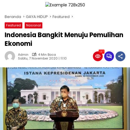
Beranda
GAYA HIDUP
Featured
Featured
Nasional
Indonesia Bangkit Menuju Pemulihan
Ekonomi
137
Admin
4 Min Baca
Sabtu, 7 November 2020 | 11:10