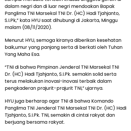
dalam negri dan di luar negri mendoakan Bapak
Panglima TNI Marsekal TNI Dr. (HC) Hadi Tjahjanto,
S.I.Pk,” kata HYU saat dihubungi di Jakarta, Minggu
malam (08/11/2020).
Menurut HYU, semoga kiranya diberikan kesehatan
baik,umur yang panjang serta di berkati oleh Tuhan
Yang Maha Esa.
“TNI di bahwa Pimpinan Jenderal TNI Marsekal TNI
Dr. (HC) Hadi Tjahjanto, S.I.Pk. semakin solid serta
terus melakukan inovasi-inovasi terbaik dalam
pengkaderan prajurit-prajurit TNI,” ujarnya.
HYU juga berharap agar TNI di bahwa Komando
Panglima TNI Jenderal TNI Marsekal TNI Dr. (HC) Hadi
Tjahjanto, S.I.Pk. TNI, semakin di cintai rakyat dan
berjuang bersama rakyat.