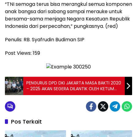
“TNI semoga terus bisa merangkul semua komponen
anak bangsa dari sabang sampai merauke untuk
bersama-sama menjaga Negara Kesatuan Republik
Indonesia dari perpecahan,” pungkasnya. (red)
Penulis: RB. Syafrudin Budiman SIP
Post Views:
159
PENGURUS DPD DKI JAKARTA MASA BAKTI 2020
– 2025 AKAN SEGERA DILANTIK OLEH KETUM
PEWARNA INDONESIA
Pos Terkait