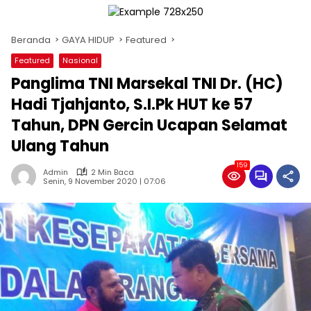
Beranda
GAYA HIDUP
Featured
Featured
Nasional
Panglima TNI Marsekal TNI Dr. (HC)
Hadi Tjahjanto, S.I.Pk HUT ke 57
Tahun, DPN Gercin Ucapan Selamat
Ulang Tahun
159
Admin
2 Min Baca
Senin, 9 November 2020 | 07:06