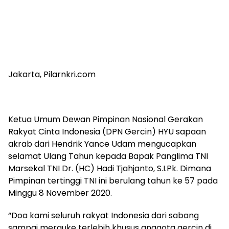
Jakarta, Pilarnkri.com
Ketua Umum Dewan Pimpinan Nasional Gerakan
Rakyat Cinta Indonesia (DPN Gercin) HYU sapaan
akrab dari Hendrik Yance Udam mengucapkan
selamat Ulang Tahun kepada Bapak Panglima TNI
Marsekal TNI Dr. (HC) Hadi Tjahjanto, S.I.Pk. Dimana
Pimpinan tertinggi TNI ini berulang tahun ke 57 pada
Minggu 8 November 2020.
“Doa kami seluruh rakyat Indonesia dari sabang
sampai merauke terlebih khusus anggota gercin di