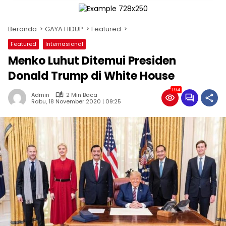
Beranda
GAYA HIDUP
Featured
Featured
Internasional
Menko Luhut Ditemui Presiden
Donald Trump di White House
194
Admin
2 Min Baca
Rabu, 18 November 2020 | 09:25