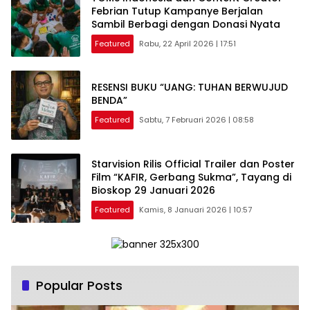
Febrian Tutup Kampanye Berjalan
Sambil Berbagi dengan Donasi Nyata
Featured
Rabu, 22 April 2026 | 17:51
RESENSI BUKU “UANG: TUHAN BERWUJUD
BENDA”
Featured
Sabtu, 7 Februari 2026 | 08:58
Starvision Rilis Official Trailer dan Poster
Film “KAFIR, Gerbang Sukma”, Tayang di
Bioskop 29 Januari 2026
Featured
Kamis, 8 Januari 2026 | 10:57
Popular Posts