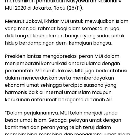
meresmikan pembukaan Musyawarah Nasional X
MUI 2020 di Jakarta, Rabu (25/11).
Menurut Jokowi, ikhtiar MUI untuk mewujudkan Islam
yang menjadi rahmat bagi alam semesta ini juga
didukung seluruh elemen bangsa yang sadar untuk
hidup berdampingan demi kemajuan bangsa.
Presiden lantas mengapresiasi peran MUI dalam
menjembatani komunikasi antara ulama dengan
pemerintah. Menurut Jokowi, MUI juga berkontribusi
dalam mencerdaskan serta memberdayakan
ekonomi umat sehingga tercipta suasana yang
harmonis baik di internal umat Islam maupun
kerukunan antarumat beragama di Tanah Air.
“Dalam perjalanannya, MUI telah menjadi tenda
besar umat Islam. Sebagai pelayan umat dengan
komitmen dan peran yang telah teruji dalam
membimbing, membina, dan mengayomi umat Islam