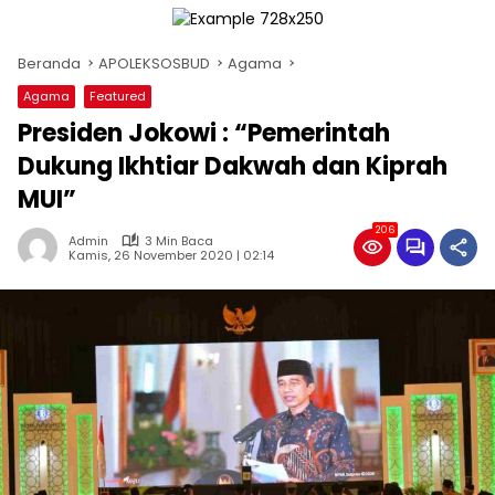
Beranda
APOLEKSOSBUD
Agama
Agama
Featured
Presiden Jokowi : “Pemerintah
Dukung Ikhtiar Dakwah dan Kiprah
MUI”
206
Admin
3 Min Baca
Kamis, 26 November 2020 | 02:14