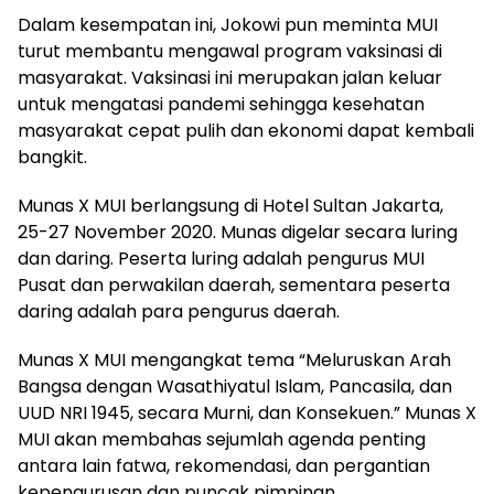
Dalam kesempatan ini, Jokowi pun meminta MUI
turut membantu mengawal program vaksinasi di
masyarakat. Vaksinasi ini merupakan jalan keluar
untuk mengatasi pandemi sehingga kesehatan
masyarakat cepat pulih dan ekonomi dapat kembali
bangkit.
Munas X MUI berlangsung di Hotel Sultan Jakarta,
25-27 November 2020. Munas digelar secara luring
dan daring. Peserta luring adalah pengurus MUI
Pusat dan perwakilan daerah, sementara peserta
daring adalah para pengurus daerah.
Munas X MUI mengangkat tema “Meluruskan Arah
Bangsa dengan Wasathiyatul Islam, Pancasila, dan
UUD NRI 1945, secara Murni, dan Konsekuen.” Munas X
MUI akan membahas sejumlah agenda penting
antara lain fatwa, rekomendasi, dan pergantian
kepengurusan dan puncak pimpinan.