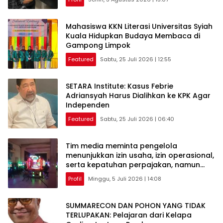
Mahasiswa KKN Literasi Universitas Syiah
Kuala Hidupkan Budaya Membaca di
Gampong Limpok
Featured
Sabtu, 25 Juli 2026 | 12:55
SETARA Institute: Kasus Febrie
Adriansyah Harus Dialihkan ke KPK Agar
Independen
Featured
Sabtu, 25 Juli 2026 | 06:40
Tim media meminta pengelola
menunjukkan izin usaha, izin operasional,
serta kepatuhan perpajakan, namun
hingga kini belum ada penjelasan resmi.
Profil
Minggu, 5 Juli 2026 | 14:08
SUMMARECON DAN POHON YANG TIDAK
TERLUPAKAN: Pelajaran dari Kelapa