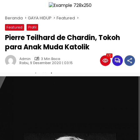
Beranda
GAYA HIDUP
Featured
Featured
Profil
Pierre Teilhard de Chardin, Tokoh
para Anak Muda Katolik
170
Admin
3 Min Baca
Rabu, 9 Desember 2020 | 03:15