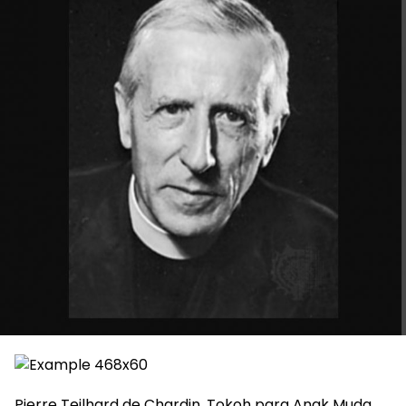
Pierre Teilhard de Chardin, Tokoh para Anak Muda