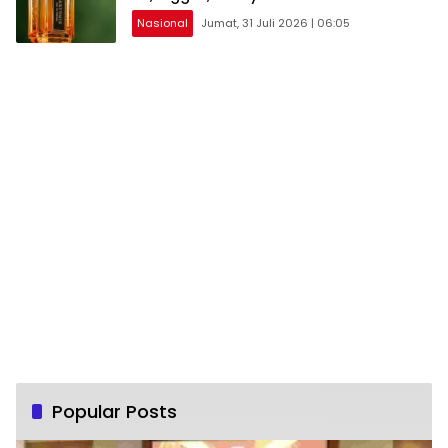
Nasional
Jumat, 31 Juli 2026 | 06:05
Popular Posts