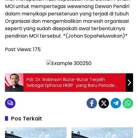
MOI untuk mempertegas wewenang Dewan Pendiri
dalam menyikapi perseteruan yang terjadi di tubuh
Organisasi dan mengembalikan marwah organisasi
seperti yang sudah disepakati awal terbentuknya
pendirian MOI tersebut. *(Johan Sopaheluwakan)*
Post Views:
175
Pdt. Dr. Robinson Butar-Butar Terpilih
Sebagai Ephorus HKBP yang Baru Periode
2020-2024
Pos Terkait