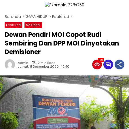
Beranda
GAYA HIDUP
Featured
Featured
Nasional
Dewan Pendiri MOI Copot Rudi
Sembiring Dan DPP MOI Dinyatakan
Demisioner
175
Admin
2 Min Baca
Jumat, 11 Desember 2020 | 12:40