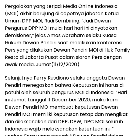
Pergolakan yang terjadi Media Online Indonesia
(MOI) akhir berujung di copotnya jabatan Ketua
Umum DPP MOI, Rudi Sembiring. “Jadi Dewan
Pengurus DPP MOI mulai hari hari ini dinyatakan
demisioner,” jelas Amos Abraham selaku Kuasa
Hukum Dewan Pendiri saat melakukan konferensi
Pers yang dilakukan Dewan Pendiri MOI di Huk Family
Resto di Jakarta Pusat dalam siaran Pers dengan
awak media, Jumat(11/12/2020).
Selanjutnya Ferry Rusdiono selaku anggota Dewan
Pendiri menegaskan bahwa Keputusan ini harus di
patuhi oleh seluruh pengurus MOI di Indonesia. “Hari
ini Jumat tanggal 11 Desember 2020, maka kami
Dewan Pendiri MO membuat keputusan Dewan
Pendiri MOI memiliki keputusan tetap dan mengikat
dan dilaksanakan dari DPP, DPW, DPC MOI seluruh
Indonesia wajib melaksanakan ketentuan ini, ”