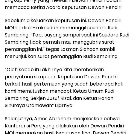
ungkap Ferry yang mewakili Dewan Pendiri dalam
membaca Berita Acara Keputusan Dewan Pendiri
Sebelum dikeluarkan keputusan ini, Dewan Pendiri
MOI berkali -kali sudah memanggil saudara Rudi
Sembiring. “Tapi, sayang sampai saat ini Saudara Rudi
Sembiring tidak pernah mau menggubris surat
pemanggilan ini,” tegas Lasman Siahaan sambil
menunjukkan surat pemanggilan Rudi Sembiring.
“Oleh sebab itu akhirnya kita memberikan
pernyataan sikap dan Keputusan Dewan Pendiri
terkait hasil pertemuan yang sudah beberapa kali
kami memutuskan mencopt Ketua Umum Rudi
Sembiring, Sekjen Jusuf Rizal, dan Ketua Harian
Sinuraya Utamawan” ujarnya
Selanjutnya, Amos Abraham menjelaskan bahwa
Konferensi Pers yang dilakukan oleh Dewan Pendiri
MOI merupakan hasil keputusan final Dewan Pendiri