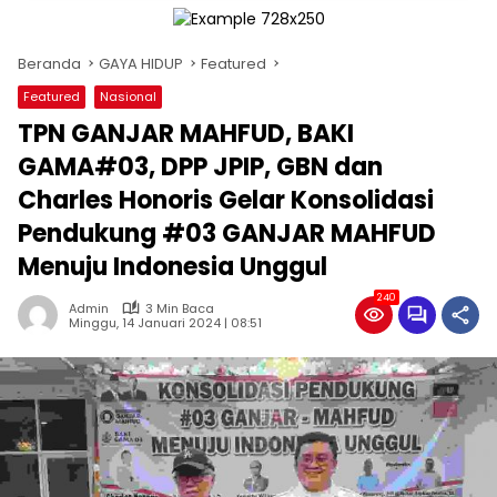
Beranda
GAYA HIDUP
Featured
Featured
Nasional
TPN GANJAR MAHFUD, BAKI
GAMA#03, DPP JPIP, GBN dan
Charles Honoris Gelar Konsolidasi
Pendukung #03 GANJAR MAHFUD
Menuju Indonesia Unggul
240
Admin
3 Min Baca
Minggu, 14 Januari 2024 | 08:51