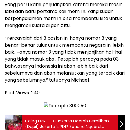
yang perlu kami perjuangkan karena mereka masih
labil dan baru pertama kali memilih. Yang sudah
berpengalaman memilih bisa membantu kita untuk
mengambil suara di gen z itu.
“Percayalah dari 3 paslon ini hanya nomor 3 yang
benar-benar tulus untuk membantu negara ini lebih
baik. Hanya nomor 3 yang tidak menjanjikan hal-hal
yang tidak masuk akal. Tetaplah percaya pada 03
bahwasanya Indonesia ini akan lebih baik dari
sebelumnya dan akan melanjutkan yang terbaik dari
yang sebelumnya,” tutupnya Michael.
Post Views:
240
Caleg DPRD DKI Jakarta Daerah Pemilihan
(Dapil) Jakarta 2 PDIP Setiana Ngobrol