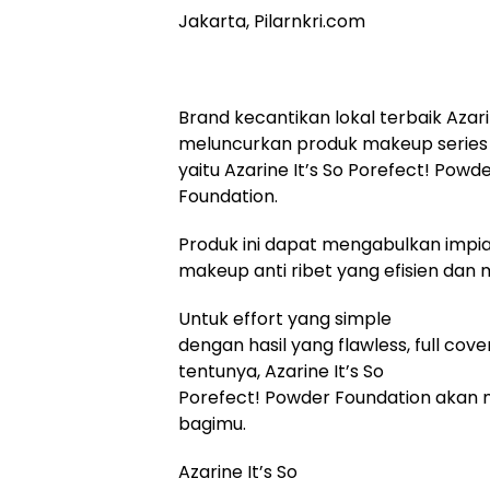
Jakarta, Pilarnkri.com
Brand kecantikan lokal terbaik Aza
meluncurkan produk makeup series 
yaitu Azarine It’s So Porefect! Powd
Foundation.
Produk ini dapat mengabulkan imp
makeup anti ribet yang efisien d
Untuk effort yang simple
dengan hasil yang flawless, full cov
tentunya, Azarine It’s So
Porefect! Powder Foundation akan m
bagimu.
Azarine It’s So