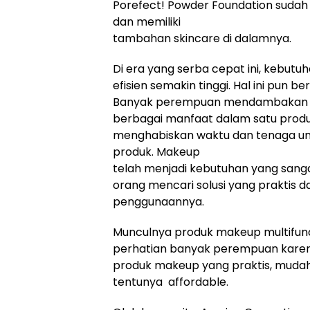
Porefect! Powder Foundation sudah 
dan memiliki
tambahan skincare di dalamnya.
Di era yang serba cepat ini, kebutu
efisien semakin tinggi. Hal ini pun b
Banyak perempuan mendambakan 
berbagai manfaat dalam satu produ
menghabiskan waktu dan tenaga u
produk. Makeup
telah menjadi kebutuhan yang sang
orang mencari solusi yang praktis d
penggunaannya.
Munculnya produk makeup multifunc
perhatian banyak perempuan kare
produk makeup yang praktis, mudah
tentunya affordable.