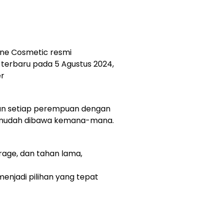
rine Cosmetic resmi
terbaru pada 5 Agustus 2024,
er
ian setiap perempuan dengan
an mudah dibawa kemana-mana.
erage, dan tahan lama,
enjadi pilihan yang tepat