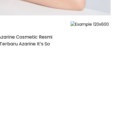
Azarine Cosmetic Resmi
erbaru Azarine It’s So