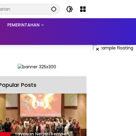
PEMERINTAHAN
×
Popular Posts
Yayasan Negeri Rempah,