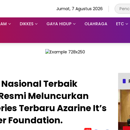
Jumat, 7 Agustus 2026
KAM
DIKKES
GAYA HIDUP
OLAHRAGA
ETC
Nasional Terbaik
 Resmi Meluncurkan
ies Terbaru Azarine It’s
er Foundation.
269