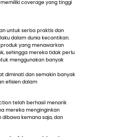
memiliki coverage yang tinggi
han untuk serba praktis dan
erlaku dalam dunia kecantikan.
produk yang menawarkan
k, sehingga mereka tidak perlu
ntuk menggunakan banyak
at diminati dan semakin banyak
an efisien dalam
tion telah berhasil menarik
na mereka menginginkan
 dibawa kemana saja, dan