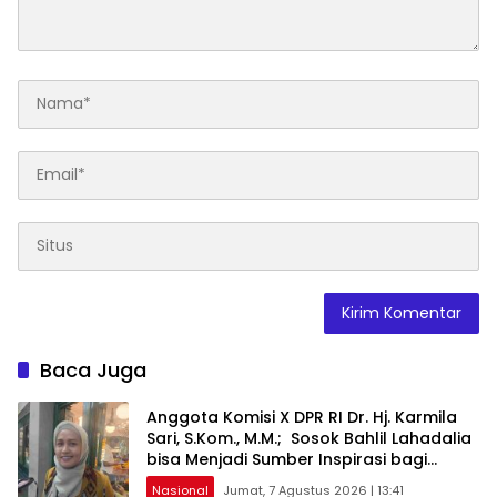
Baca Juga
Anggota Komisi X DPR RI Dr. Hj. Karmila
Sari, S.Kom., M.M.; Sosok Bahlil Lahadalia
bisa Menjadi Sumber Inspirasi bagi
Generasi Muda, Pelaku Usaha,
Nasional
Jumat, 7 Agustus 2026 | 13:41