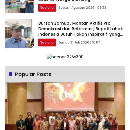
Nasional
Sabtu, 1 Agustus 2026 | 08:33
Bursah Zarnubi, Mantan Aktifis Pro
Demokrasi dan Reformasi, Bupati Lahat:
Indonesia Butuh Tokoh Inspiratif yang
Konsisten Memperjuangkan Demokrasi,
Nasional
Jumat, 31 Juli 2026 | 10:57
Keadilan, dan Nilai-nilai Kemanusiaan
melalui Gerakan Sosial maupun Karya
Sastra.
Popular Posts