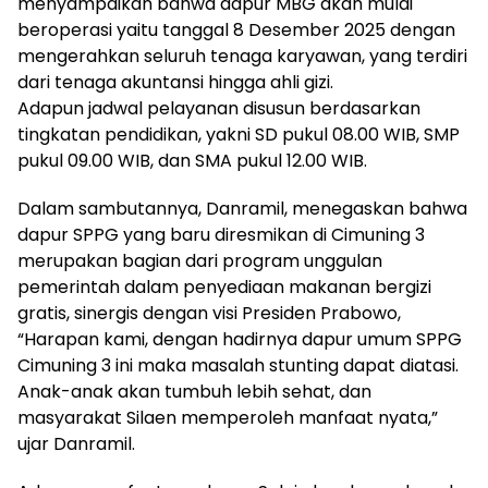
menyampaikan bahwa dapur MBG akan mulai
beroperasi yaitu tanggal 8 Desember 2025 dengan
mengerahkan seluruh tenaga karyawan, yang terdiri
dari tenaga akuntansi hingga ahli gizi.
Adapun jadwal pelayanan disusun berdasarkan
tingkatan pendidikan, yakni SD pukul 08.00 WIB, SMP
pukul 09.00 WIB, dan SMA pukul 12.00 WIB.
Dalam sambutannya, Danramil, menegaskan bahwa
dapur SPPG yang baru diresmikan di Cimuning 3
merupakan bagian dari program unggulan
pemerintah dalam penyediaan makanan bergizi
gratis, sinergis dengan visi Presiden Prabowo,
“Harapan kami, dengan hadirnya dapur umum SPPG
Cimuning 3 ini maka masalah stunting dapat diatasi.
Anak-anak akan tumbuh lebih sehat, dan
masyarakat Silaen memperoleh manfaat nyata,”
ujar Danramil.