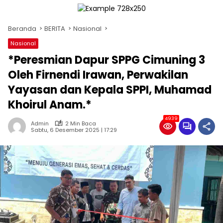
Beranda
BERITA
Nasional
Nasional
*Peresmian Dapur SPPG Cimuning 3
Oleh Firnendi Irawan, Perwakilan
Yayasan dan Kepala SPPI, Muhamad
Khoirul Anam.*
4939
Admin
2 Min Baca
Sabtu, 6 Desember 2025 | 17:29