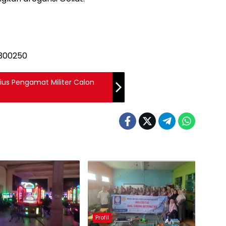
nius Pengamat Militer Calon
Profil