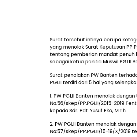
Surat tersebut intinya berupa kete
yang menolak Surat Keputusan PP PG
tentang pemberian mandat penuh ke
sebagai ketua panitia Muswil PGLII B
Surat penolakan PW Banten terhada
PGLII terdiri dari 5 hal yang selengk
1. PW PGLII Banten menolak dengan 
No.56/skep/PP.PGLII/2015-2019 Te
kepada Sdr. Pdt. Yusuf Eko, M.Th.
2. PW PGLII Banten menolak dengan 
No:57/skep/PP.PGLII/15-19/X/2019 