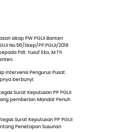
gasan sikap PW PGLII Banten
LII No.56/Skep/PP.PGLII/2019
pada Pdt. Yusuf Eko, M.Th
anten.
p intervensi Pengurus Pusat
apnya berbunyi:
tegas Surat Keputusan PP PGLII
ntang pemberian Mandat Penuh
tegas Surat Keputusan PP PGLII
tentang Penetapan Susunan