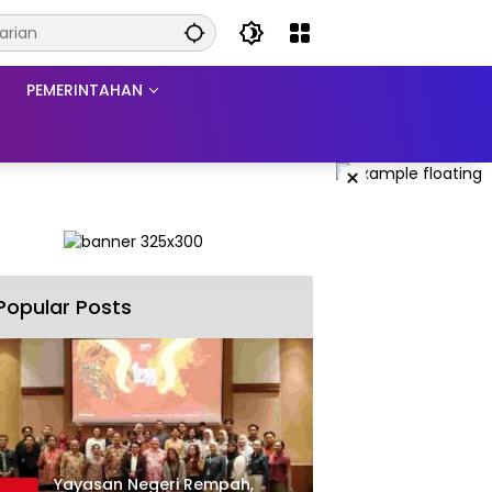
PEMERINTAHAN
×
Popular Posts
Yayasan Negeri Rempah,