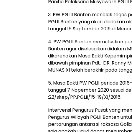
Panitia Pelaksana Musyawarh PGLII P
3. PW PGLII Banten menolak tegas p
PGLII Banten yang akan diadakan ole
tanggal 16 September 2019 di Mena
4. PW PGLII Banten memutuskan pen
Banten agar diselesaikan didalam MU
dikarenakan Masa Bakti Kepemimpin
dibawah pimpinan Pdt. DR. Ronny M
MUNAS XI telah berakhir pada tangg
5. Masa Bakti PW PGLII periode 2016
tanggal 7 Nopember 2020 sesuai d
:22/skep/PP.PGLII/15-19/XI/2016.
Intervensi Pengurus Pusat yang men
Pengurus Wilayah PGLII Banten untu
pertarungan antara si raksasa Goli
saja apakah Daud dapat menumbang