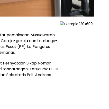
eputar pemaksaan Musyawarah
an Gereja-gereja dan Lembaga-
urus Pusat (PP) ke Pengurus
memanas.
t Pernyataan Sikap Nomor:
ditandatangani Ketua PW PGLII
dan Sekretaris Pdt. Andreas