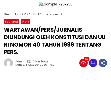
Beranda
GAYA HIDUP
Featured
Featured
Profil
WARTAWAN/PERS/JURNALIS
DILINDUNGI OLEH KONSTITUSI DAN UU
RI NOMOR 40 TAHUN 1999 TENTANG
PERS.
222
Admin
4 Min Baca
Kamis, 8 Oktober 2020 | 15:01