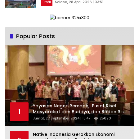
Profil
Selasa, 28 April 2026 | 03:51
Pemanfaatan Artificial Intelligence pada
RA Nurul Amin.
Popular Posts
Yayasan Negeri Rempah, Pusat Riset
1
Masyarakat dan Budaya, dan Badan Riset
dan Inovasi Nasional ( BRIN ) Sukses
Jumat, 27 September 2024 | 18:47
25690
Gelar International Forum on Spice
Routes (IFSR) 2024
Native Indonesia Gerakkan Ekonomi