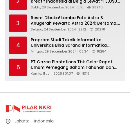
2
Kreatif Indonesia di Belgia Lewat “TELUSUR
Kain Indonesia”
Sabtu, 28 September 2024 | 13:10
23246
Resmi Dibuka! Lomba Foto Astra &
3
Anugerah Pewarta Astra 2024: Bersama,
Berkarya, Berkelanjutan
Selasa, 24 September 2024 | 22:12
20278
Program Studi Teknik Informatika
4
Universitas Bina Sarana Informatika
Selenggarakan Pelatihan Pemanfaatan
Minggu, 29 September 2024 | 03:34
18284
Aplikasi Tiktok Shop Sebagai Media
Pemasaran Pada Forum UMKM
PT Gozco Plantations Tbk Gelar Rapat
5
Bojongbaru Kecamatan Bojong Gede
Umum Pemegang Saham Tahunan Dan
Paparan Publik 2026 Di Jakarta
Kamis, 11 Juni 2026 | 01:07
11018
Jakarta - Indonesia