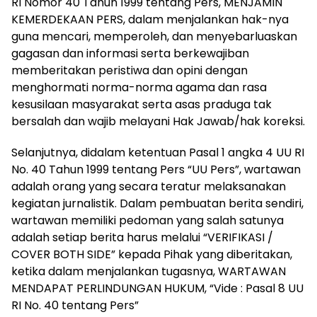
RI Nomor 40 Tahun 1999 tentang Pers, MENJAMIN
KEMERDEKAAN PERS, dalam menjalankan hak-nya
guna mencari, memperoleh, dan menyebarluaskan
gagasan dan informasi serta berkewajiban
memberitakan peristiwa dan opini dengan
menghormati norma-norma agama dan rasa
kesusilaan masyarakat serta asas praduga tak
bersalah dan wajib melayani Hak Jawab/hak koreksi.
Selanjutnya, didalam ketentuan Pasal 1 angka 4 UU RI
No. 40 Tahun 1999 tentang Pers “UU Pers”, wartawan
adalah orang yang secara teratur melaksanakan
kegiatan jurnalistik. Dalam pembuatan berita sendiri,
wartawan memiliki pedoman yang salah satunya
adalah setiap berita harus melalui “VERIFIKASI /
COVER BOTH SIDE” kepada Pihak yang diberitakan,
ketika dalam menjalankan tugasnya, WARTAWAN
MENDAPAT PERLINDUNGAN HUKUM, “Vide : Pasal 8 UU
RI No. 40 tentang Pers”