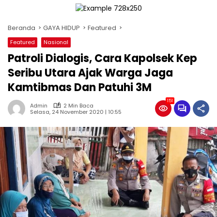
Beranda
GAYA HIDUP
Featured
Featured
Nasional
Patroli Dialogis, Cara Kapolsek Kep
Seribu Utara Ajak Warga Jaga
Kamtibmas Dan Patuhi 3M
151
Admin
2 Min Baca
Selasa, 24 November 2020 | 10:55