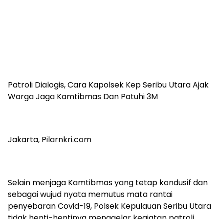
Patroli Dialogis, Cara Kapolsek Kep Seribu Utara Ajak
Warga Jaga Kamtibmas Dan Patuhi 3M
Jakarta, Pilarnkri.com
Selain menjaga Kamtibmas yang tetap kondusif dan
sebagai wujud nyata memutus mata rantai
penyebaran Covid-19, Polsek Kepulauan Seribu Utara
tidak henti-hentinya menggelar kegiatan patroli