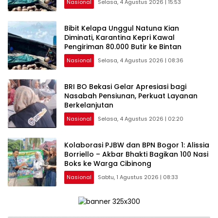
Nasional
Selasa, 4 Agustus 2026 | 15:53
Bibit Kelapa Unggul Natuna Kian
Diminati, Karantina Kepri Kawal
Pengiriman 80.000 Butir ke Bintan
Nasional
Selasa, 4 Agustus 2026 | 08:36
BRI BO Bekasi Gelar Apresiasi bagi
Nasabah Pensiunan, Perkuat Layanan
Berkelanjutan
Nasional
Selasa, 4 Agustus 2026 | 02:20
Kolaborasi PJBW dan BPN Bogor 1: Alissia
Borriello – Akbar Bhakti Bagikan 100 Nasi
Boks ke Warga Cibinong
Nasional
Sabtu, 1 Agustus 2026 | 08:33